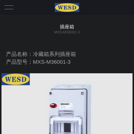
首页
插座箱
MXS-M36001-3
我们
产品
产品名称：冷藏箱系列插座箱
产品型号：MXS-M36001-3
冷藏箱系列
动态
插头
行业动态
帮助
插座
公司新闻
联系
机械联锁
公司实力
大电流