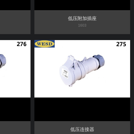
低压附加插座
1603
低压连接器