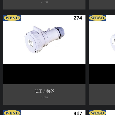
702a
低压连接器
689a