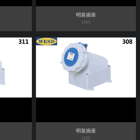
明装插座
1425
明装插座
1202