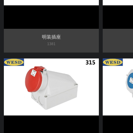
明装插座
1381