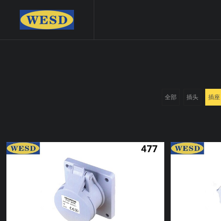
全部
插头
插座