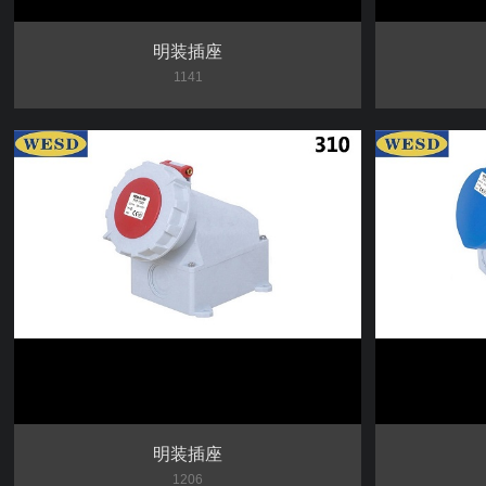
明装插座
1141
明装插座
1206