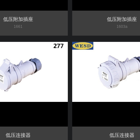
低压附加插座
低压附加插座
1661
1603a
低压连接器
低压连接器