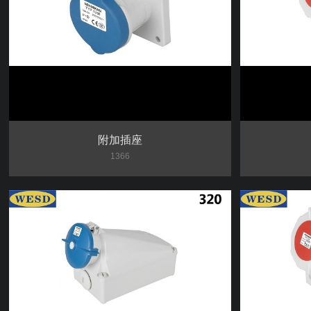
附加插座
1366