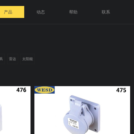
产品
动态
帮助
联系
具
雷达
太阳能