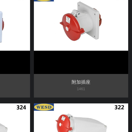
附加插座
1461