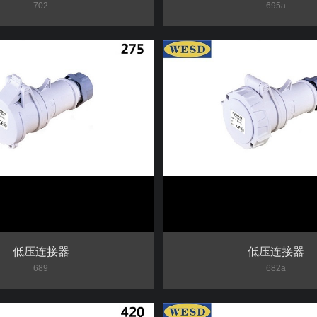
702
695a
低压连接器
低压连接器
689
682a