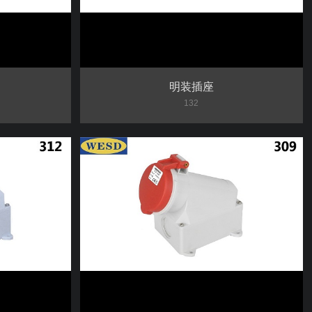
明装插座
132