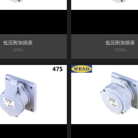
低压附加插座
低压附加插座
1695a
3290a