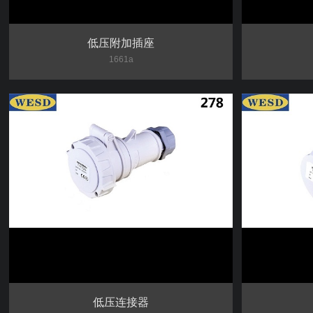
低压附加插座
1661a
低压连接器