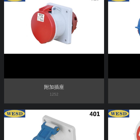
附加插座
1252