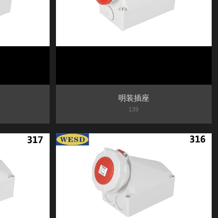
明装插座
139