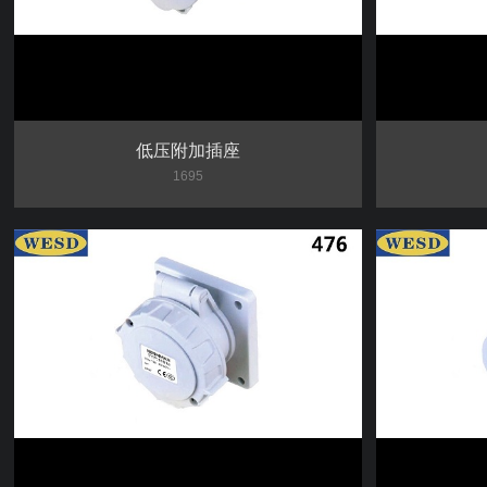
低压附加插座
1695