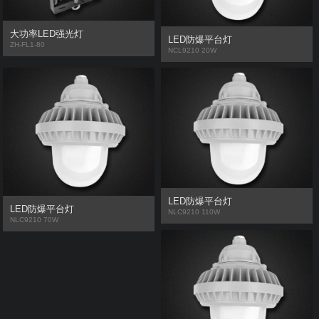
开关
大功率LED强光灯
LED防爆平台灯
ZH-FL1-80
NCL9210 20W
插座箱
配电箱
灯具
雷达
太阳能
LED防爆平台灯
LED防爆平台灯
NLC9210 110W
NLC9210 70W
充电桩